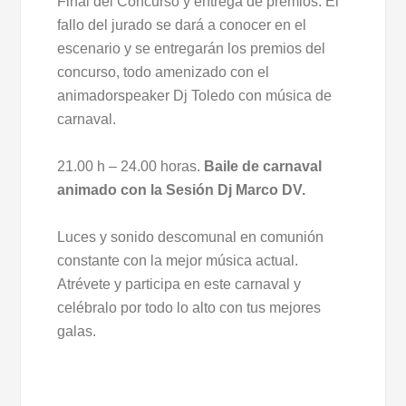
Final del Concurso y entrega de premios: El
fallo del jurado se dará a conocer en el
escenario y se entregarán los premios del
concurso, todo amenizado con el
animadorspeaker Dj Toledo con música de
carnaval.
21.00 h – 24.00 horas.
Baile de carnaval
animado con la Sesión Dj Marco DV.
Luces y sonido descomunal en comunión
constante con la mejor música actual.
Atrévete y participa en este carnaval y
celébralo por todo lo alto con tus mejores
galas.