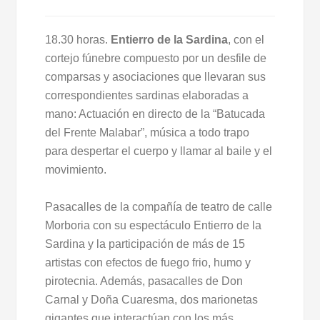
18.30 horas.
Entierro de la Sardina
, con el
cortejo fúnebre compuesto por un desfile de
comparsas y asociaciones que llevaran sus
correspondientes sardinas elaboradas a
mano: Actuación en directo de la “Batucada
del Frente Malabar”, música a todo trapo
para despertar el cuerpo y llamar al baile y el
movimiento.
Pasacalles de la compañía de teatro de calle
Morboria con su espectáculo Entierro de la
Sardina y la participación de más de 15
artistas con efectos de fuego frio, humo y
pirotecnia. Además, pasacalles de Don
Carnal y Doña Cuaresma, dos marionetas
gigantes que interactúan con los más