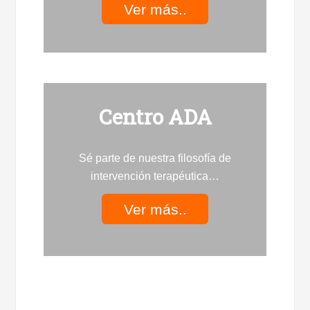
Ver más..
Centro ADA
Sé parte de nuestra filosofía de
intervención terapéutica…
Ver más..