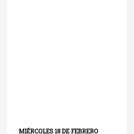
MIÉRCOLES 18 DE FEBRERO