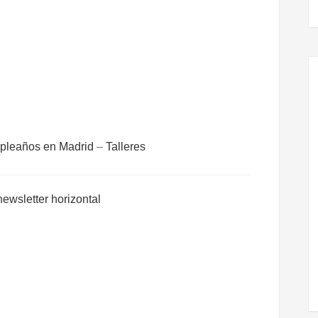
leaños en Madrid
–
Talleres