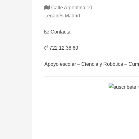
Calle Argentina 10,
Leganés Madrid
Contactar
722 12 38 69
Apoyo escolar
–
Ciencia y Robótica
–
Cump