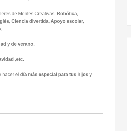
lleres de Mentes Creativas:
Robótica,
glés, Ciencia divertida, Apoyo escolar,
.
ad y de verano.
vidad ,etc.
 hacer el
día más especial para tus hijos
y