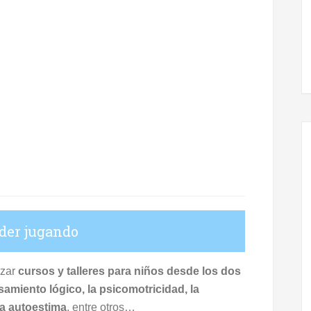
der jugando
izar
cursos y talleres para niños desde los dos
amiento lógico, la psicomotricidad, la
 la autoestima
, entre otros…